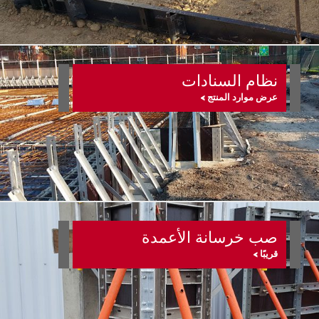
نظام السنادات
عرض موارد المنتج >
صب خرسانة الأعمدة
قريبًا >