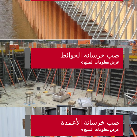
صب خرسانة الحوائط
عرض معلومات المنتج >
صب خرسانة الأعمدة
عرض معلومات المنتج >