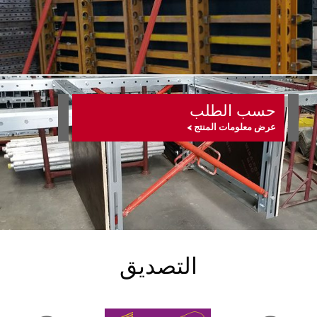
حسب الطلب
عرض معلومات المنتج >
التصديق