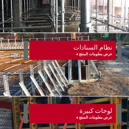
نظام السنادات
عرض معلومات المنتج >
لوحات كبيرة
عرض معلومات المنتج >