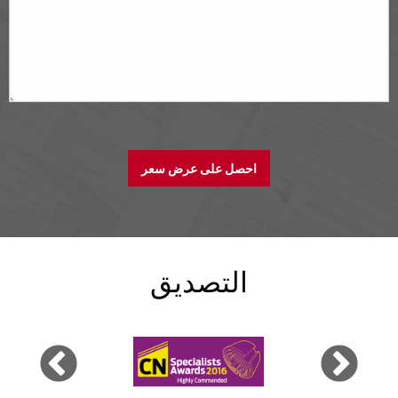
التصديق