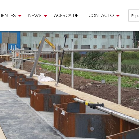
WS
ACERCA DE
CONTACTO
LIENTES
NEWS
ACERCA DE
CONTACTO