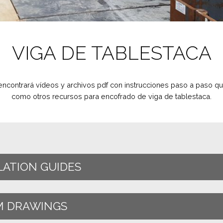
VIGA DE TABLESTACA
 encontrará vídeos y archivos pdf con instrucciones paso a paso q
como otros recursos para encofrado de viga de tablestaca.
LATION GUIDES
M DRAWINGS