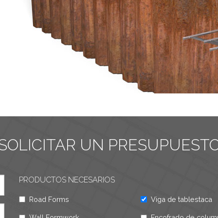
SOLICITAR UN PRESUPUEST
PRODUCTOS NECESARIOS
Road Forms
Viga de tablestaca
Wall Formwork
Encofrado de colum